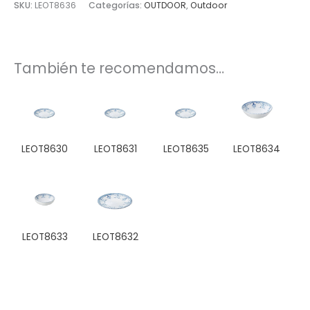
SKU:
LEOT8636
Categorías:
OUTDOOR
,
Outdoor
También te recomendamos…
LEOT8630
LEOT8631
LEOT8635
LEOT8634
LEOT8633
LEOT8632