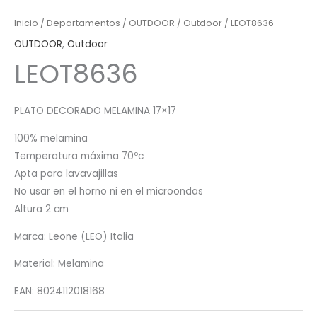
Inicio
/
Departamentos
/
OUTDOOR
/
Outdoor
/ LEOT8636
OUTDOOR
,
Outdoor
LEOT8636
PLATO DECORADO MELAMINA 17×17
100% melamina
Temperatura máxima 70ºc
Apta para lavavajillas
No usar en el horno ni en el microondas
Altura 2 cm
Marca: Leone (LEO) Italia
Material: Melamina
EAN: 8024112018168