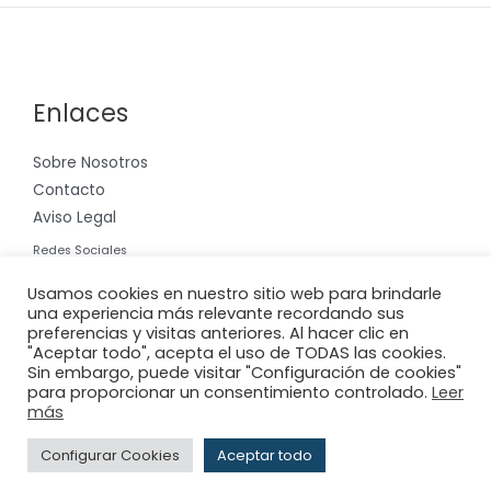
Enlaces
Sobre Nosotros
Contacto
Aviso Legal
Redes Sociales
Instagram
Usamos cookies en nuestro sitio web para brindarle
una experiencia más relevante recordando sus
preferencias y visitas anteriores. Al hacer clic en
"Aceptar todo", acepta el uso de TODAS las cookies.
Sin embargo, puede visitar "Configuración de cookies"
para proporcionar un consentimiento controlado.
Leer
Copyright © 2026 Riera International, S.A.
más
Powered by
Adderit S.L.
Configurar Cookies
Aceptar todo