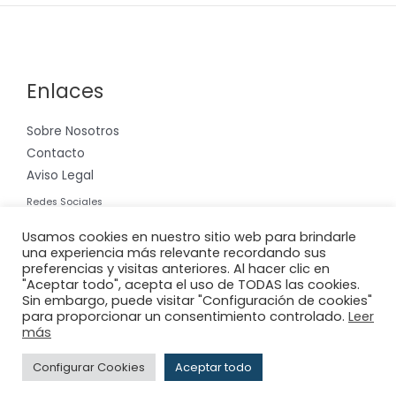
Enlaces
Sobre Nosotros
Contacto
Aviso Legal
Redes Sociales
Instagram
Usamos cookies en nuestro sitio web para brindarle
una experiencia más relevante recordando sus
preferencias y visitas anteriores. Al hacer clic en
"Aceptar todo", acepta el uso de TODAS las cookies.
Sin embargo, puede visitar "Configuración de cookies"
para proporcionar un consentimiento controlado.
Leer
Copyright © 2026 Riera International, S.A.
más
Powered by
Adderit S.L.
Configurar Cookies
Aceptar todo