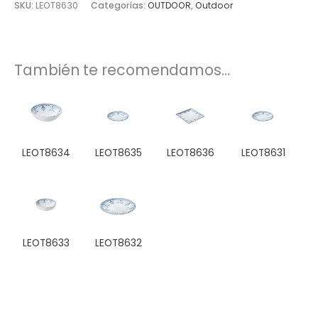
SKU:
LEOT8630
Categorías:
OUTDOOR
,
Outdoor
También te recomendamos…
LEOT8634
LEOT8635
LEOT8636
LEOT8631
LEOT8633
LEOT8632