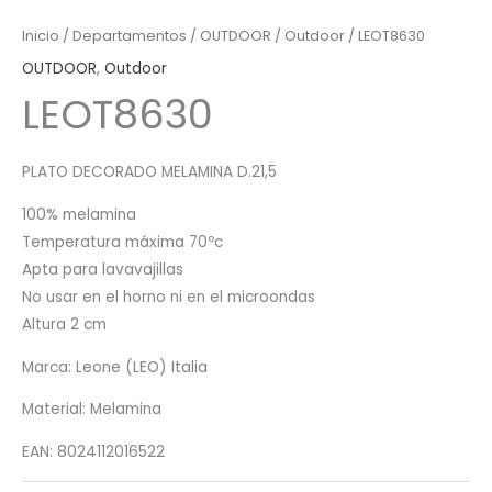
Inicio
/
Departamentos
/
OUTDOOR
/
Outdoor
/ LEOT8630
OUTDOOR
,
Outdoor
LEOT8630
PLATO DECORADO MELAMINA D.21,5
100% melamina
Temperatura máxima 70ºc
Apta para lavavajillas
No usar en el horno ni en el microondas
Altura 2 cm
Marca: Leone (LEO) Italia
Material: Melamina
EAN: 8024112016522