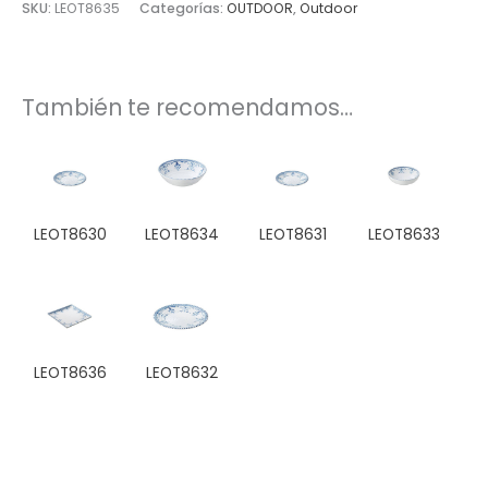
SKU:
LEOT8635
Categorías:
OUTDOOR
,
Outdoor
También te recomendamos…
LEOT8630
LEOT8634
LEOT8631
LEOT8633
LEOT8636
LEOT8632