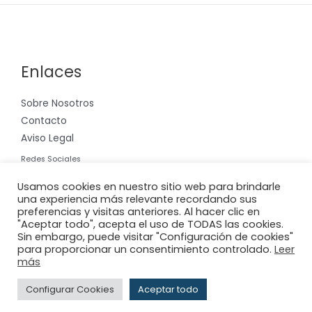
Enlaces
Sobre Nosotros
Contacto
Aviso Legal
Redes Sociales
Instagram
Usamos cookies en nuestro sitio web para brindarle
una experiencia más relevante recordando sus
preferencias y visitas anteriores. Al hacer clic en
"Aceptar todo", acepta el uso de TODAS las cookies.
Sin embargo, puede visitar "Configuración de cookies"
para proporcionar un consentimiento controlado.
Leer
Copyright © 2026 Riera International, S.A.
más
Powered by
Adderit S.L.
Configurar Cookies
Aceptar todo