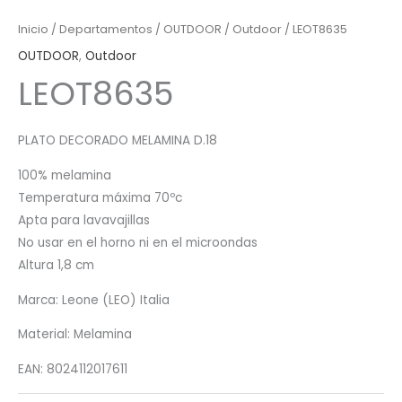
Inicio
/
Departamentos
/
OUTDOOR
/
Outdoor
/ LEOT8635
OUTDOOR
,
Outdoor
LEOT8635
PLATO DECORADO MELAMINA D.18
100% melamina
Temperatura máxima 70ºc
Apta para lavavajillas
No usar en el horno ni en el microondas
Altura 1,8 cm
Marca: Leone (LEO) Italia
Material: Melamina
EAN: 8024112017611