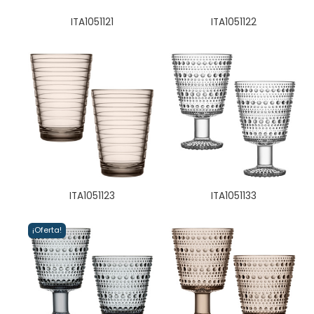
ITA1051121
ITA1051122
ITA1051123
ITA1051133
¡Oferta!