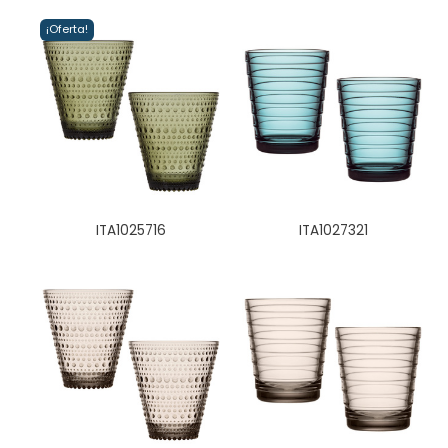
¡Oferta!
ITA1025716
ITA1027321