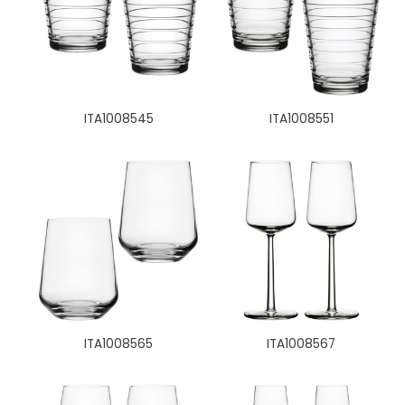
ITA1008545
ITA1008551
ITA1008565
ITA1008567