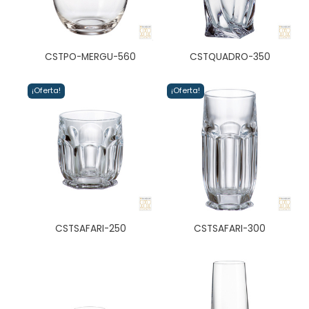
CSTPO-MERGU-560
CSTQUADRO-350
¡Oferta!
¡Oferta!
CSTSAFARI-250
CSTSAFARI-300