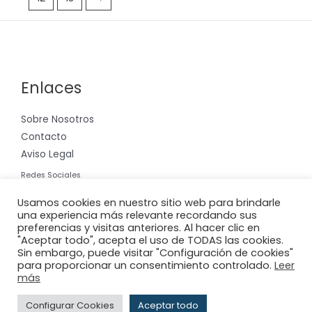
Enlaces
Sobre Nosotros
Contacto
Aviso Legal
Redes Sociales
Instagram
Usamos cookies en nuestro sitio web para brindarle
una experiencia más relevante recordando sus
preferencias y visitas anteriores. Al hacer clic en
"Aceptar todo", acepta el uso de TODAS las cookies.
Sin embargo, puede visitar "Configuración de cookies"
para proporcionar un consentimiento controlado.
Leer
Copyright © 2026 Riera International, S.A.
más
Powered by
Adderit S.L.
Configurar Cookies
Aceptar todo