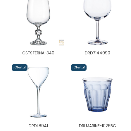
CSTSTERNA-340
DRD7144090
¡Oferta!
¡Oferta!
DRDL8941
DRLMARINE-1026BC