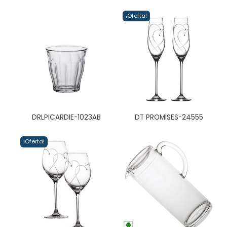
¡Oferta!
DRLPICARDIE-1023AB
DT PROMISES-24555
¡Oferta!