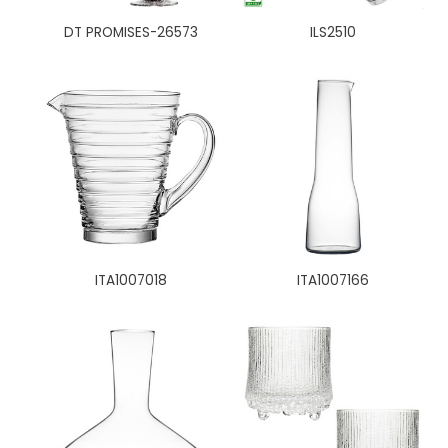
DT PROMISES-26573
ILS2510
ITA1007018
ITA1007166