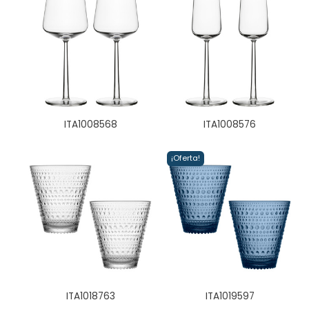
ITA1008568
ITA1008576
¡Oferta!
ITA1018763
ITA1019597