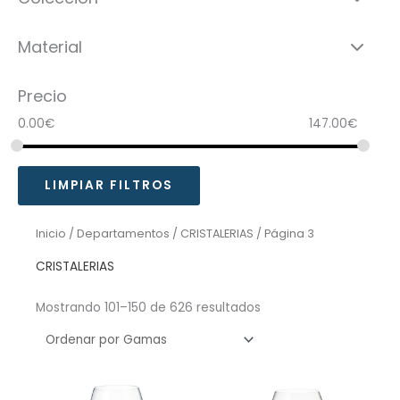
Material
Precio
0.00
€
147.00
€
LIMPIAR FILTROS
Inicio
/
Departamentos
/
CRISTALERIAS
/ Página 3
CRISTALERIAS
Mostrando 101–150 de 626 resultados