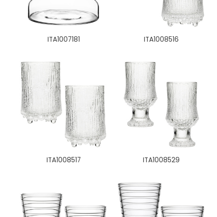
ITA1007181
ITA1008516
ITA1008517
ITA1008529