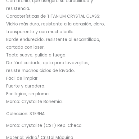
Con titanio, que asegura su durabilidad y
resistencia.
Características de TITANIUM CRYSTAL GLASS:
Vidrio más duro, resistente a la abrasión, claro,
transparente y con mucho brillo.
Borde endurecido, resistente al escantillado,
cortado con laser.
Tacto suave, pulido a fuego.
De fácil cuidado, apto para lavavajillas,
resiste muchos ciclos de lavado.
Fácil de limpiar.
Fuerte y duradero.
Ecológico, sin plomo.
Marca: Crystalite Bohemia.
Colección: STERNA
Marca: Crystalite (CST) Rep. Checa
Material: Vidrio/ Cristal Máquina