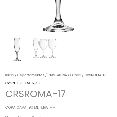
Inicio
/
Departamentos
/
CRISTALERIAS
/
Cava
/ CRSROMA-17
Cava
,
CRISTALERIAS
CRSROMA-17
COPA CAVA 190 ML H.198 MM