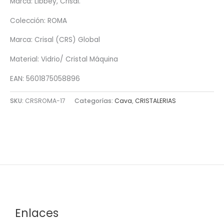
Marca: Libbey, Crisal.
Colección: ROMA
Marca: Crisal (CRS) Global
Material: Vidrio/ Cristal Máquina
EAN: 5601875058896
SKU:
CRSROMA-17
Categorías:
Cava
,
CRISTALERIAS
Enlaces