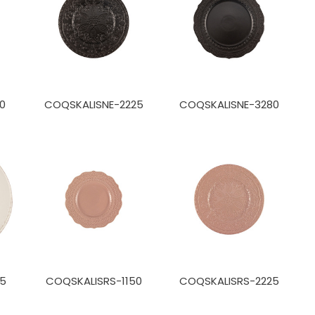
0
COQSKALISNE-2225
COQSKALISNE-3280
75
COQSKALISRS-1150
COQSKALISRS-2225