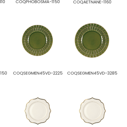
10
COQPHOBOSMA-1150
COQAETNANE-1160
150
COQSEGMEN45VD-2225
COQSEGMEN45VD-3285