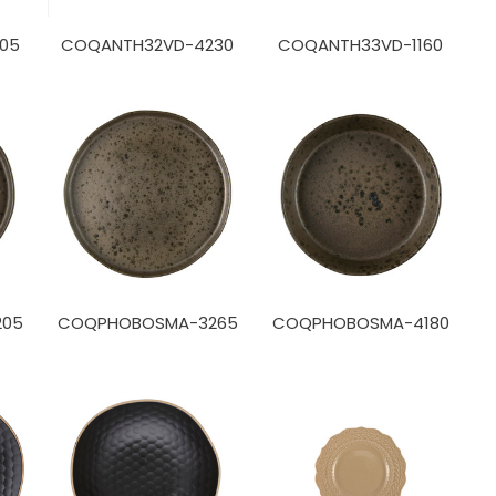
05
COQANTH32VD-4230
COQANTH33VD-1160
205
COQPHOBOSMA-3265
COQPHOBOSMA-4180