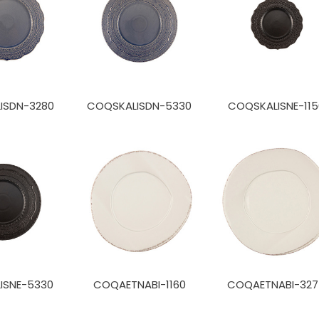
ISDN-3280
COQSKALISDN-5330
COQSKALISNE-115
ISNE-5330
COQAETNABI-1160
COQAETNABI-32