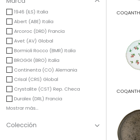
Marca
1946 (ILS) Italia
COQANTH
Abert (ABE) Italia
Arcoroc (DRD) Francia
Avet (AV) Global
Bormioli Rocco (BMR) Italia
BROGGI (BRO) Italia
Continenta (CO) Alemania
Crisal (CRS) Global
Crystalite (CST) Rep. Checa
COQANTH
Duralex (DRL) Francia
Mostrar más...
Colección