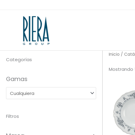
Ir
al
contenido
Inicio
/
Catá
Categorías
Mostrando 
Gamas
Filtros