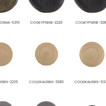
OSMA-5310
COQKYPSENE-2220
COQKYPSENE-32
ISBG-2225
COQSKALISBG-3280
COQSKALISBG-53