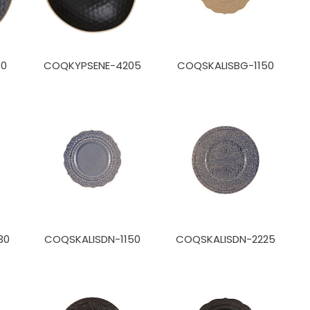
80
COQKYPSENE-4205
COQSKALISBG-1150
30
COQSKALISDN-1150
COQSKALISDN-2225