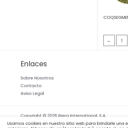
COQSEGME
←
1
Enlaces
Sobre Nosotros
Contacto
Aviso Legal
Copyright © 2026 Riera International, S.A.
Usamos cookies en nuestro sitio web para brindarle una e