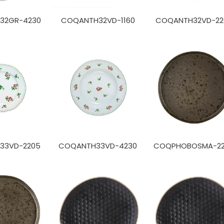
32GR-4230
COQANTH32VD-1160
COQANTH32VD-22
33VD-2205
COQANTH33VD-4230
COQPHOBOSMA-2