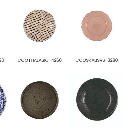
90
COQTHALASIO-4260
COQSKALISRS-3280