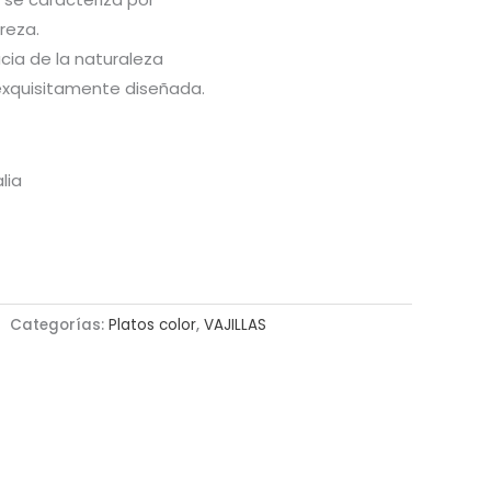
reza.
acia de la naturaleza
exquisitamente diseñada.
lia
Categorías:
Platos color
,
VAJILLAS