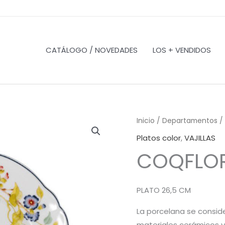
CATÁLOGO / NOVEDADES
LOS + VENDIDOS
Inicio
/
Departamentos
/
Platos color
,
VAJILLAS
COQFLOR
PLATO 26,5 CM
La porcelana se conside
materiales cerámicos y