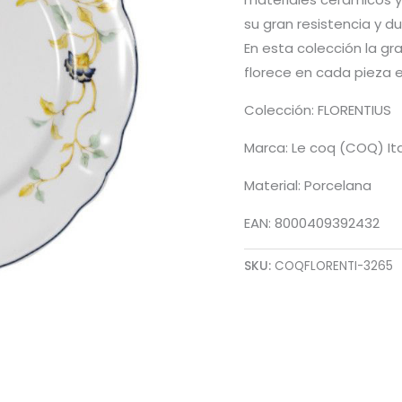
su gran resistencia y du
En esta colección la gr
florece en cada pieza 
Colección: FLORENTIUS
Marca: Le coq (COQ) Ita
Material: Porcelana
EAN: 8000409392432
SKU:
COQFLORENTI-3265