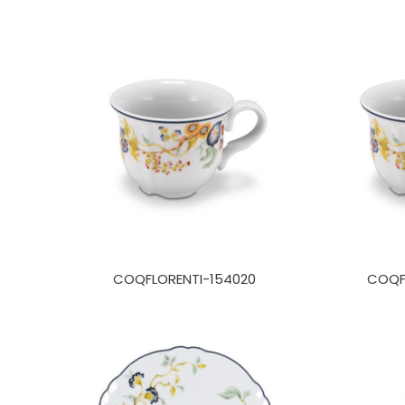
COQFLORENTI-154020
COQFL