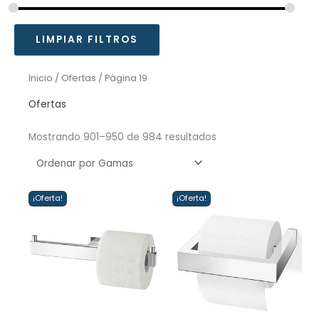
LIMPIAR FILTROS
Inicio
/
Ofertas
/ Página 19
Ofertas
Mostrando 901–950 de 984 resultados
¡Oferta!
¡Oferta!