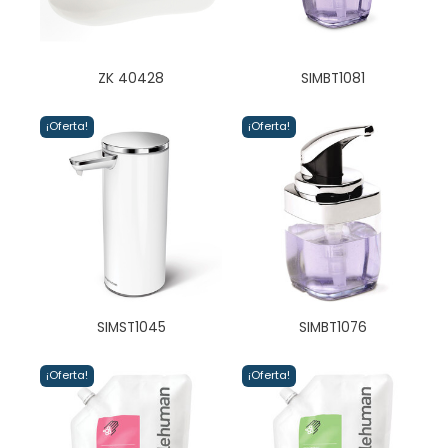
ZK 40428
SIMBT1081
¡Oferta!
¡Oferta!
SIMST1045
SIMBT1076
¡Oferta!
¡Oferta!