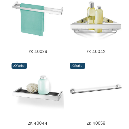
ZK 40039
ZK 40042
¡Oferta!
¡Oferta!
ZK 40044
ZK 40058