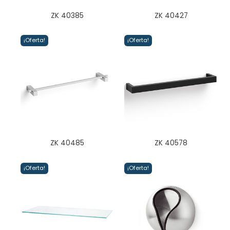
ZK 40385
ZK 40427
¡Oferta!
¡Oferta!
ZK 40485
ZK 40578
¡Oferta!
¡Oferta!