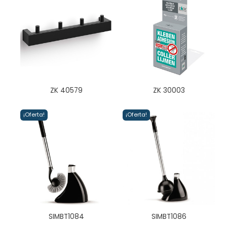
ZK 40579
ZK 30003
¡Oferta!
¡Oferta!
SIMBT1084
SIMBT1086