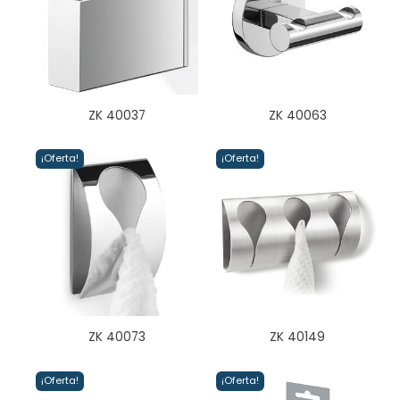
ZK 40037
ZK 40063
¡Oferta!
¡Oferta!
ZK 40073
ZK 40149
¡Oferta!
¡Oferta!