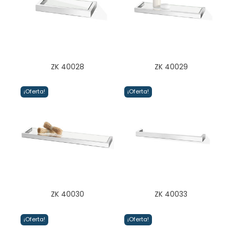
ZK 40028
ZK 40029
¡Oferta!
¡Oferta!
ZK 40030
ZK 40033
¡Oferta!
¡Oferta!