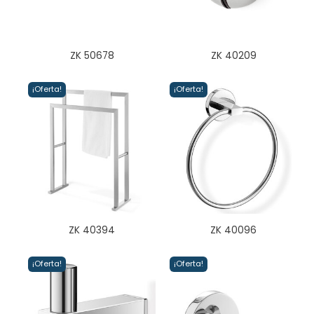
ZK 50678
ZK 40209
¡Oferta!
¡Oferta!
ZK 40394
ZK 40096
¡Oferta!
¡Oferta!