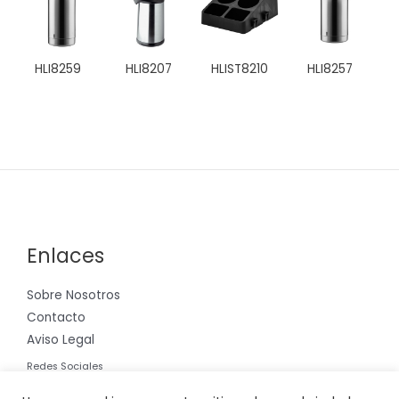
HLI8259
HLI8207
HLIST8210
HLI8257
Enlaces
Sobre Nosotros
Contacto
Aviso Legal
Redes Sociales
Instagram