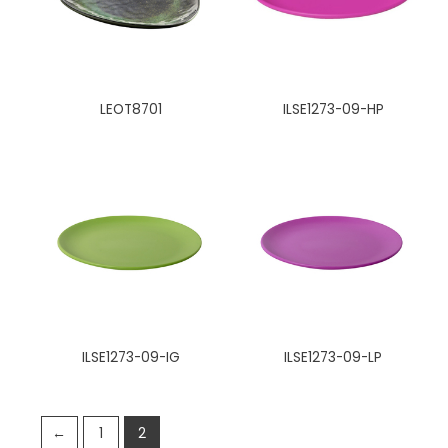
LEOT8701
ILSE1273-09-HP
ILSE1273-09-IG
ILSE1273-09-LP
←
1
2