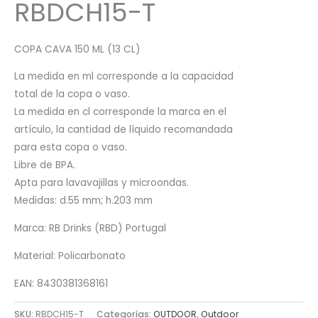
RBDCH15-T
COPA CAVA 150 ML (13 CL)
La medida en ml corresponde a la capacidad
total de la copa o vaso.
La medida en cl corresponde la marca en el
artículo, la cantidad de líquido recomandada
para esta copa o vaso.
Libre de BPA.
Apta para lavavajillas y microondas.
Medidas: d.55 mm; h.203 mm
Marca: RB Drinks (RBD) Portugal
Material: Policarbonato
EAN: 8430381368161
SKU:
RBDCH15-T
Categorías:
OUTDOOR
,
Outdoor