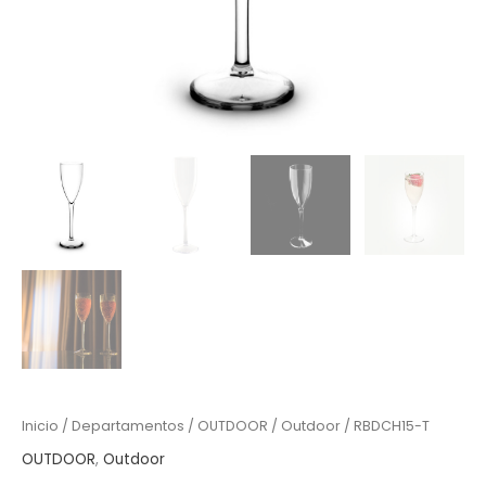
Inicio
/
Departamentos
/
OUTDOOR
/
Outdoor
/ RBDCH15-T
OUTDOOR
,
Outdoor