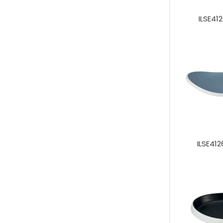
ILSE41
ILSE412