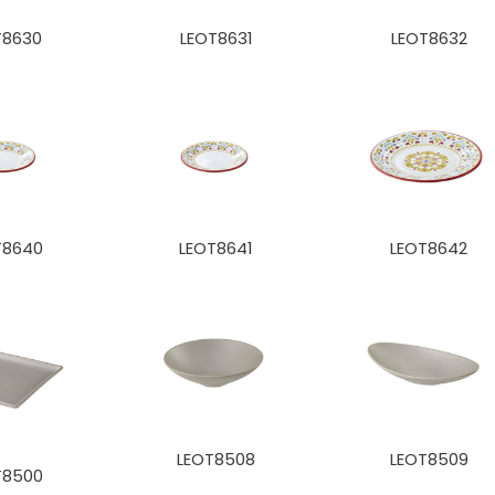
T8630
LEOT8631
LEOT8632
T8640
LEOT8641
LEOT8642
LEOT8508
LEOT8509
T8500