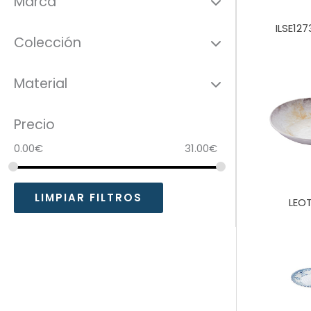
Marca
ILSE12
Colección
Material
Precio
0.00
€
31.00
€
LIMPIAR FILTROS
LEO