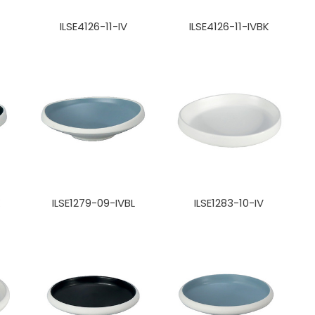
ILSE4126-11-IV
ILSE4126-11-IVBK
K
ILSE1279-09-IVBL
ILSE1283-10-IV