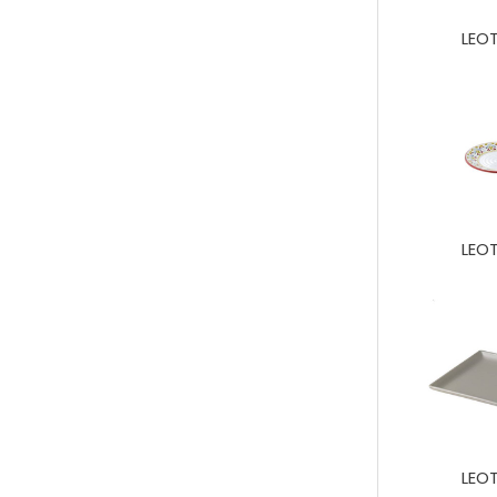
LEO
LEO
LEO