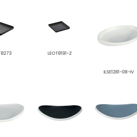
T8273
LEOT8191-Z
ILSE1281-08-IV