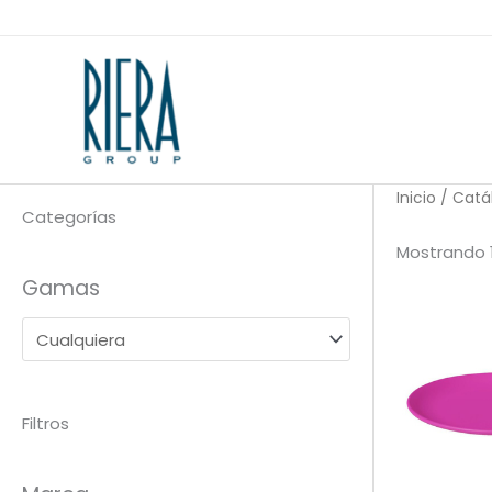
Ir
al
contenido
Inicio
/ Catá
Categorías
Mostrando 
Gamas
Filtros