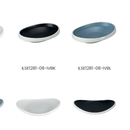
ILSE1281-08-IVBK
ILSE1281-08-IVBL