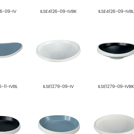
26-09-IV
ILSE4126-09-IVBK
ILSE4126-09-IVBL
6-11-IVBL
ILSE1279-09-IV
ILSE1279-09-IVB