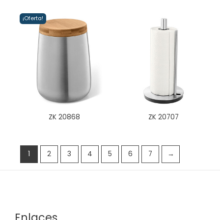
¡Oferta!
ZK 20868
ZK 20707
1
2
3
4
5
6
7
→
Enlaces