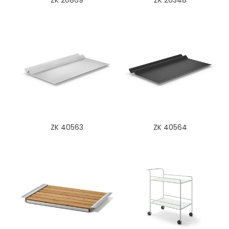
ZK 20869
ZK 20348
ZK 40563
ZK 40564