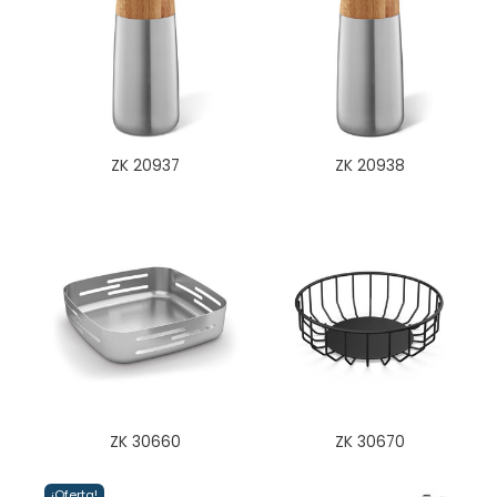
ZK 20937
ZK 20938
ZK 30660
ZK 30670
¡Oferta!