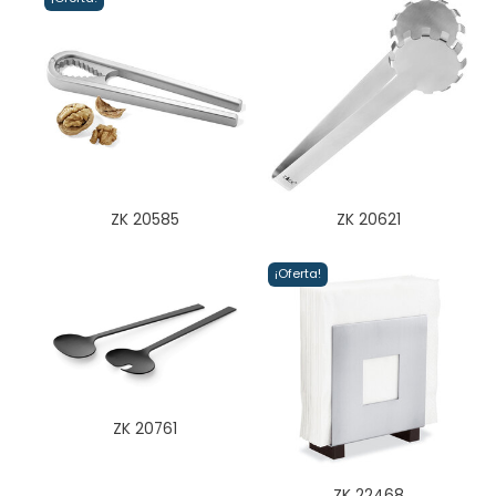
ZK 20585
ZK 20621
¡Oferta!
ZK 20761
ZK 22468