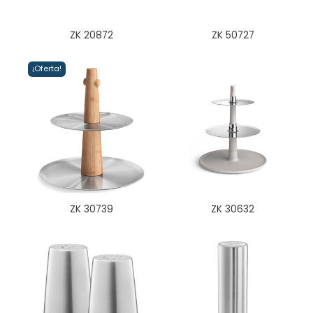
ZK 20872
ZK 50727
¡Oferta!
ZK 30739
ZK 30632