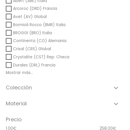
Abert (ABE) Italia
Arcoroc (DRD) Francia
Avet (AV) Global
Bormioli Rocco (BMR) Italia
BROGGI (BRO) Italia
Continenta (CO) Alemania
Crisal (CRS) Global
Crystalite (CST) Rep. Checa
Duralex (DRL) Francia
Mostrar más...
Colección
Material
Precio
1.00
€
258.00
€