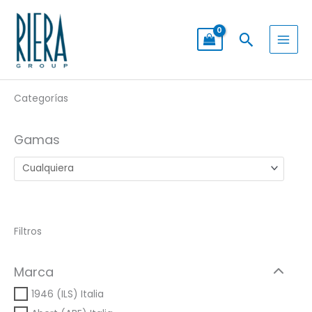
Ir
al
Buscar
contenido
Categorías
Gamas
Filtros
Marca
1946 (ILS) Italia