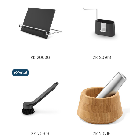
ZK 20636
ZK 20918
¡Oferta!
ZK 20919
ZK 20216