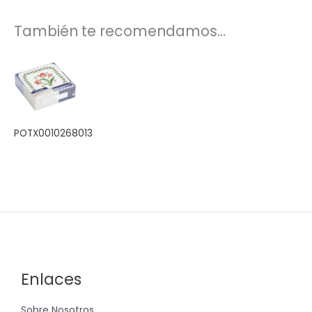
También te recomendamos…
POTX0010268013
Enlaces
Sobre Nosotros