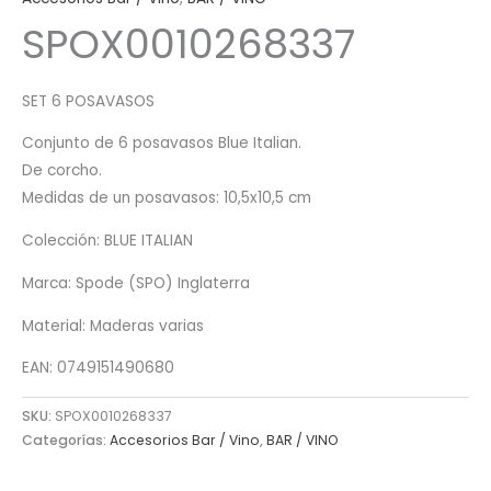
SPOX0010268337
SET 6 POSAVASOS
Conjunto de 6 posavasos Blue Italian.
De corcho.
Medidas de un posavasos: 10,5x10,5 cm
Colección: BLUE ITALIAN
Marca: Spode (SPO) Inglaterra
Material: Maderas varias
EAN: 0749151490680
SKU:
SPOX0010268337
Categorías:
Accesorios Bar / Vino
,
BAR / VINO