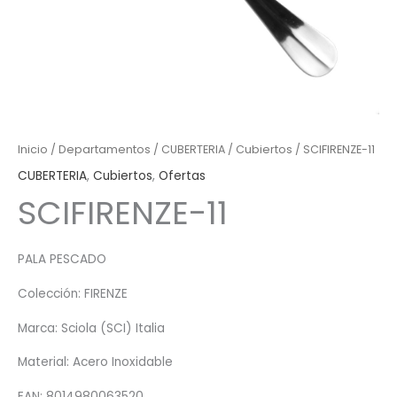
Inicio
/
Departamentos
/
CUBERTERIA
/
Cubiertos
/ SCIFIRENZE-11
CUBERTERIA
,
Cubiertos
,
Ofertas
SCIFIRENZE-11
PALA PESCADO
Colección: FIRENZE
Marca: Sciola (SCI) Italia
Material: Acero Inoxidable
EAN: 8014980063520