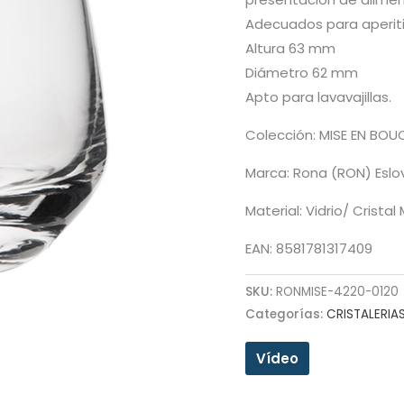
Adecuados para aperiti
Altura 63 mm
Diámetro 62 mm
Apto para lavavajillas.
Colección: MISE EN BOU
Marca: Rona (RON) Eslo
Material: Vidrio/ Crista
EAN: 8581781317409
SKU:
RONMISE-4220-0120
Categorías:
CRISTALERIA
Vídeo