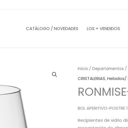
CATÁLOGO / NOVEDADES
LOS + VENDIDOS
Inicio
/
Departamentos
/
CRISTALERIAS
,
Helados/ 
RONMISE
BOL APERITIVO-POSTRE 1
Recipientes de vidrio d
presentación de alimen