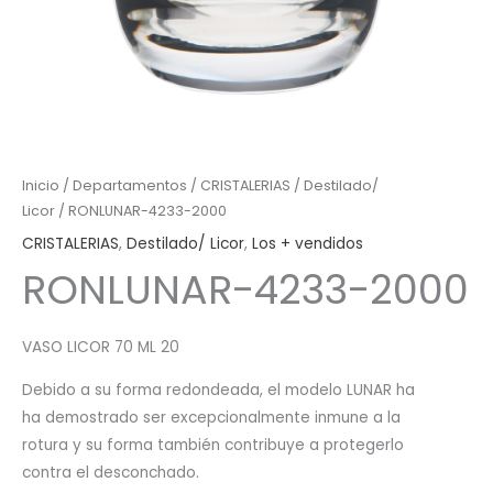
Inicio
/
Departamentos
/
CRISTALERIAS
/
Destilado/
Licor
/ RONLUNAR-4233-2000
CRISTALERIAS
,
Destilado/ Licor
,
Los + vendidos
RONLUNAR-4233-2000
VASO LICOR 70 ML 20
Debido a su forma redondeada, el modelo LUNAR ha
ha demostrado ser excepcionalmente inmune a la
rotura y su forma también contribuye a protegerlo
contra el desconchado.