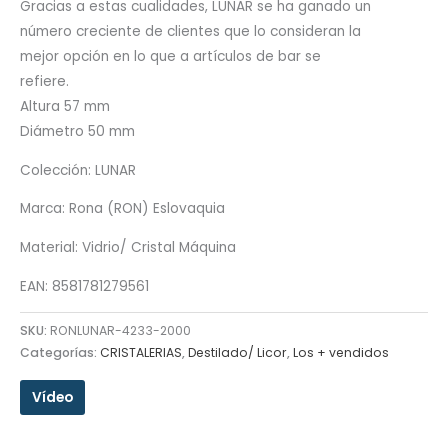
Gracias a estas cualidades, LUNAR se ha ganado un
número creciente de clientes que lo consideran la
mejor opción en lo que a artículos de bar se
refiere.
Altura 57 mm
Diámetro 50 mm
Colección: LUNAR
Marca: Rona (RON) Eslovaquia
Material: Vidrio/ Cristal Máquina
EAN: 8581781279561
SKU:
RONLUNAR-4233-2000
Categorías:
CRISTALERIAS
,
Destilado/ Licor
,
Los + vendidos
Vídeo