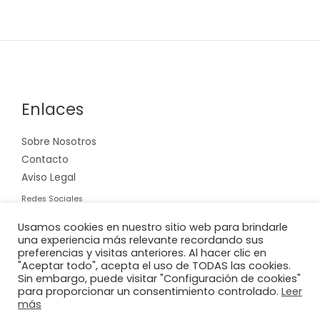
Enlaces
Sobre Nosotros
Contacto
Aviso Legal
Redes Sociales
Instagram
Usamos cookies en nuestro sitio web para brindarle
una experiencia más relevante recordando sus
preferencias y visitas anteriores. Al hacer clic en
"Aceptar todo", acepta el uso de TODAS las cookies.
Sin embargo, puede visitar "Configuración de cookies"
para proporcionar un consentimiento controlado.
Leer
Copyright © 2026 Riera International, S.A.
más