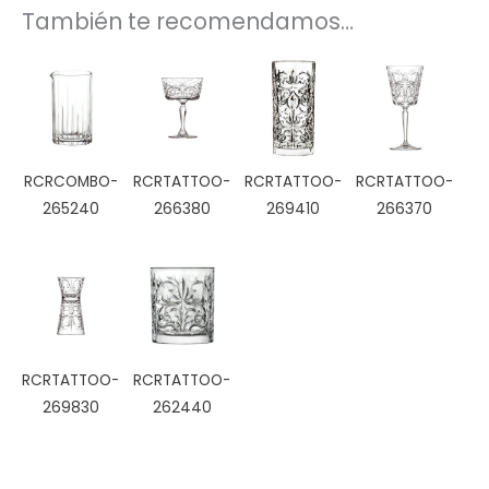
También te recomendamos…
RCRCOMBO-
RCRTATTOO-
RCRTATTOO-
RCRTATTOO-
265240
266380
269410
266370
RCRTATTOO-
RCRTATTOO-
269830
262440