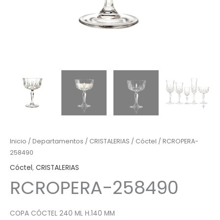
Inicio
/
Departamentos
/
CRISTALERIAS
/
Cóctel
/ RCROPERA-
258490
Cóctel
,
CRISTALERIAS
RCROPERA-258490
COPA CÓCTEL 240 ML H.140 MM