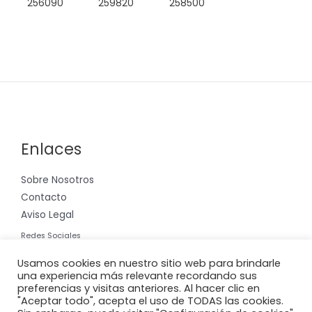
256090
259820
258500
Enlaces
Sobre Nosotros
Contacto
Aviso Legal
Redes Sociales
Instagram
Usamos cookies en nuestro sitio web para brindarle
una experiencia más relevante recordando sus
preferencias y visitas anteriores. Al hacer clic en
"Aceptar todo", acepta el uso de TODAS las cookies.