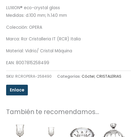
LUXION® eco-crystal glass
Medidas: d.100 mm; h.140 mm
Colección: OPERA
Marca: Rcr Cristalleria IT (RCR) Italia
Material: Vidrio/ Cristal Máquina
EAN: 8007815258499
SKU:
RCROPERA-258490
Categorías:
Cóctel
,
CRISTALERIAS
Enlace
También te recomendamos…