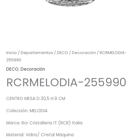
Inicio
/
Departamentos
/
DECO
/
Decoración
/ RCRMELODIA-
255990
DECO
,
Decoración
RCRMELODIA-255990
CENTRO MESA D.30,5 H.9 CM
Colección: MELODIA
Marca: Rcr Cristalleria IT (RCR) Italia
Material: Vidrio/ Cristal Máquina