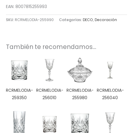
EAN: 8007815255993
SKU:
RCRMELODIA-255990
Categorías:
DECO
,
Decoración
También te recomendamos…
RCRMELODIA-
RCRMELODIA-
RCRMELODIA-
RCRMELODIA-
259350
256010
255980
256040