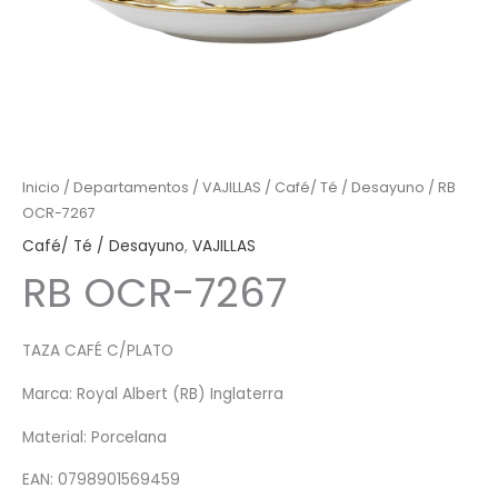
Inicio
/
Departamentos
/
VAJILLAS
/
Café/ Té / Desayuno
/ RB
OCR-7267
Café/ Té / Desayuno
,
VAJILLAS
RB OCR-7267
TAZA CAFÉ C/PLATO
Marca: Royal Albert (RB) Inglaterra
Material: Porcelana
EAN: 0798901569459