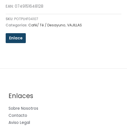
EAN: 0749151648128
SKU:
POTPLHF04107
Categorías:
Café/ Té / Desayuno
,
VAJILLAS
Enlace
Enlaces
Sobre Nosotros
Contacto
Aviso Legal