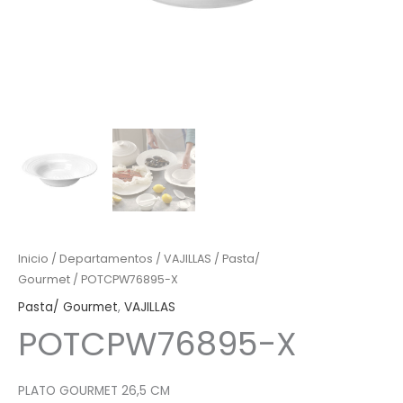
Inicio
/
Departamentos
/
VAJILLAS
/
Pasta/
Gourmet
/ POTCPW76895-X
Pasta/ Gourmet
,
VAJILLAS
POTCPW76895-X
PLATO GOURMET 26,5 CM