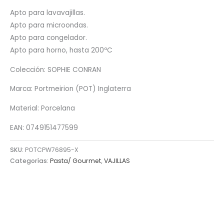
Apto para lavavajillas.
Apto para microondas.
Apto para congelador.
Apto para horno, hasta 200ºC
Colección: SOPHIE CONRAN
Marca: Portmeirion (POT) Inglaterra
Material: Porcelana
EAN: 0749151477599
SKU:
POTCPW76895-X
Categorías:
Pasta/ Gourmet
,
VAJILLAS