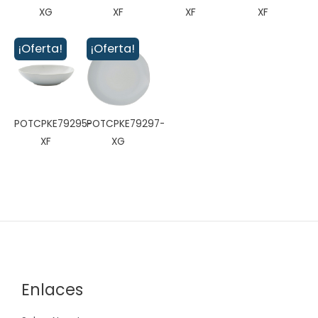
XG
XF
XF
XF
¡Oferta!
¡Oferta!
POTCPKE79295-
POTCPKE79297-
XF
XG
Enlaces