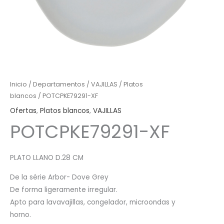
Inicio
/
Departamentos
/
VAJILLAS
/
Platos
blancos
/ POTCPKE79291-XF
Ofertas
,
Platos blancos
,
VAJILLAS
POTCPKE79291-XF
PLATO LLANO D.28 CM
De la série Arbor- Dove Grey
De forma ligeramente irregular.
Apto para lavavajillas, congelador, microondas y
horno.