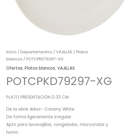
Inicio
/
Departamentos
/
VAJILLAS
/
Platos
blancos
/ POTCPKD79297-XG
Ofertas
,
Platos blancos
,
VAJILLAS
POTCPKD79297-XG
PLATO PRESENTACIÓN D.33 CM
De la série Arbor- Creamy White
De forma ligeramente irregular.
Apto para lavavajillas, congelador, microondas y
horno.