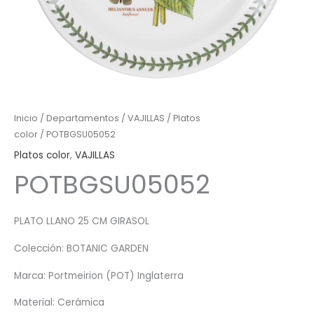
Inicio
/
Departamentos
/
VAJILLAS
/
Platos
color
/ POTBGSU05052
Platos color
,
VAJILLAS
POTBGSU05052
PLATO LLANO 25 CM GIRASOL
Colección: BOTANIC GARDEN
Marca: Portmeirion (POT) Inglaterra
Material: Cerámica