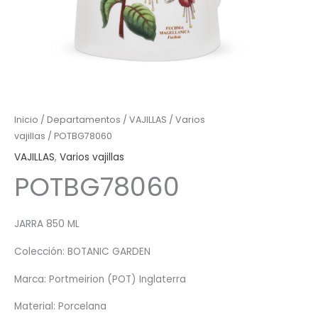
Inicio
/
Departamentos
/
VAJILLAS
/
Varios
vajillas
/ POTBG78060
VAJILLAS
,
Varios vajillas
POTBG78060
JARRA 850 ML
Colección: BOTANIC GARDEN
Marca: Portmeirion (POT) Inglaterra
Material: Porcelana