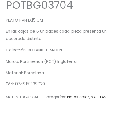
POTBG03704
PLATO PAN D.15 CM
En las cajas de 6 unidades cada pieza presenta un
decorado distinto.
Colección: BOTANIC GARDEN
Marca: Portmeirion (POT) Inglaterra
Material: Porcelana
EAN: 0749151339729
SKU:
POTBG03704
Categorías:
Platos color
,
VAJILLAS