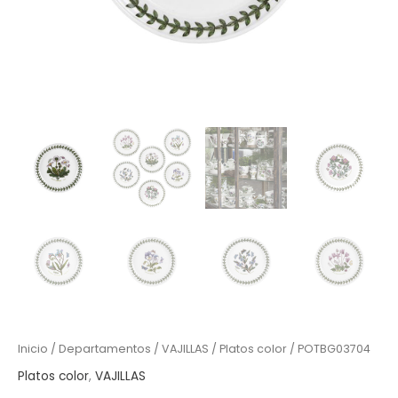
Inicio
/
Departamentos
/
VAJILLAS
/
Platos color
/ POTBG03704
Platos color
,
VAJILLAS