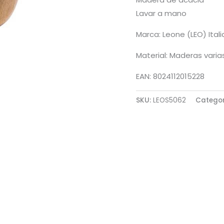
Lavar a mano
Marca: Leone (LEO) Itali
Material: Maderas varia
EAN: 8024112015228
SKU:
LEOS5062
Catego