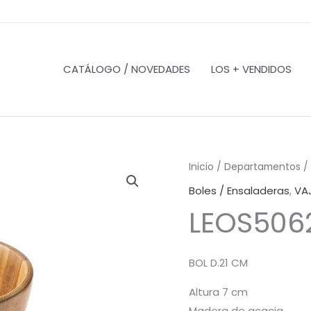
CATÁLOGO / NOVEDADES
LOS + VENDIDOS
Inicio
/
Departamentos
/
Boles / Ensaladeras
,
VAJ
LEOS506
BOL D.21 CM
Altura 7 cm
Madera de acacia