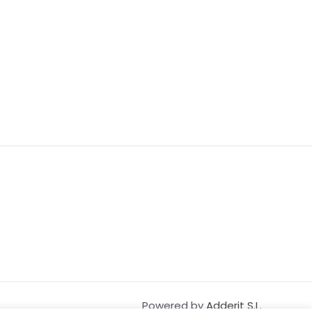
Powered by
Adderit S.L.