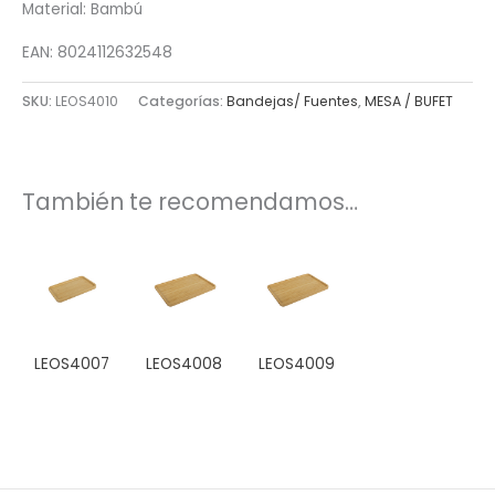
Material: Bambú
EAN: 8024112632548
SKU:
LEOS4010
Categorías:
Bandejas/ Fuentes
,
MESA / BUFET
También te recomendamos…
LEOS4007
LEOS4008
LEOS4009