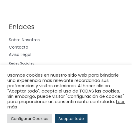
Enlaces
Sobre Nosotros
Contacto
Aviso Legal
Redes Sociales
Instagram
Usamos cookies en nuestro sitio web para brindarle
una experiencia más relevante recordando sus
preferencias y visitas anteriores. Al hacer clic en
"Aceptar todo", acepta el uso de TODAS las cookies.
Sin embargo, puede visitar "Configuración de cookies"
para proporcionar un consentimiento controlado.
Leer
Copyright © 2026 Riera International, S.A.
más
Powered by
Adderit S.L.
Configurar Cookies
Aceptar todo