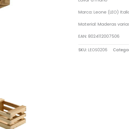
Marca: Leone (LEO) Itali
Material: Maderas varia
EAN: 8024112007506
SKU:
LEOS0206
Catego