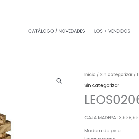
CATÁLOGO / NOVEDADES
LOS + VENDIDOS
Inicio
/
Sin categorizar
/ 
Sin categorizar
LEOS020
CAJA MADERA 13,5×8,5×
Madera de pino
Lavar a mano