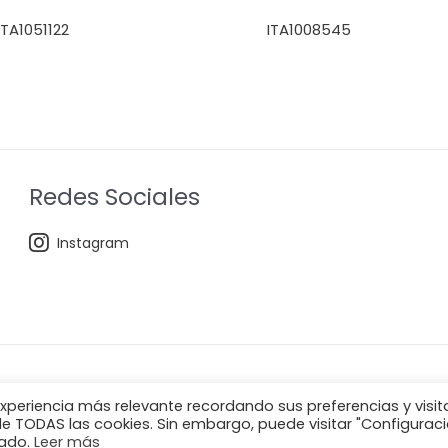
ITA1051122
ITA1008545
Redes Sociales
Instagram
xperiencia más relevante recordando sus preferencias y visit
 de TODAS las cookies. Sin embargo, puede visitar "Configurac
lado.
Leer más