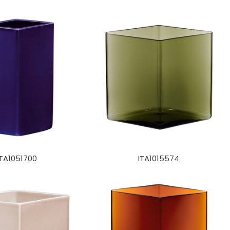
ITA1051700
ITA1015574