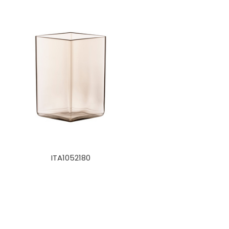
ITA1052180