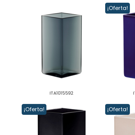
¡Oferta!
ITA1015592
¡Oferta!
¡Oferta!