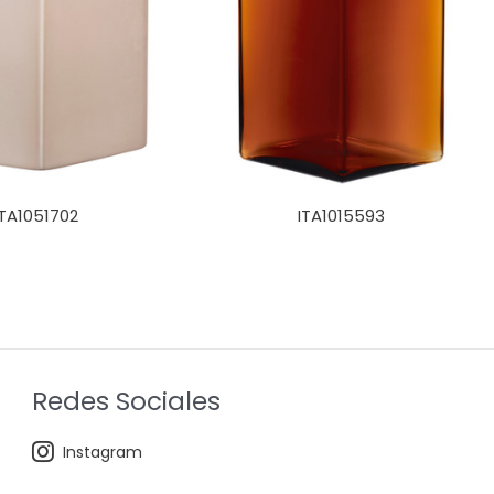
ITA1051702
ITA1015593
Redes Sociales
Instagram