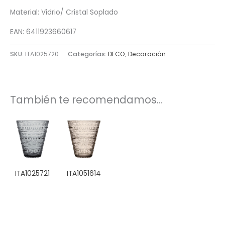
Material: Vidrio/ Cristal Soplado
EAN: 6411923660617
SKU:
ITA1025720
Categorías:
DECO
,
Decoración
También te recomendamos…
ITA1025721
ITA1051614