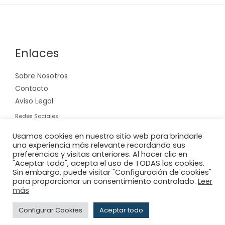
Enlaces
Sobre Nosotros
Contacto
Aviso Legal
Redes Sociales
Instagram
Usamos cookies en nuestro sitio web para brindarle
una experiencia más relevante recordando sus
preferencias y visitas anteriores. Al hacer clic en
"Aceptar todo", acepta el uso de TODAS las cookies.
Sin embargo, puede visitar "Configuración de cookies"
para proporcionar un consentimiento controlado.
Leer
Copyright © 2026 Riera International, S.A.
más
Powered by
Adderit S.L.
Configurar Cookies
Aceptar todo