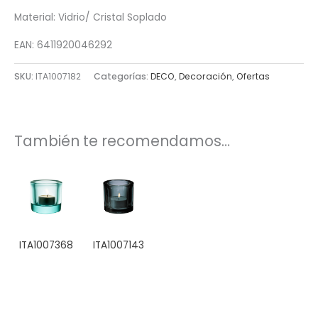
Material: Vidrio/ Cristal Soplado
EAN: 6411920046292
SKU:
ITA1007182
Categorías:
DECO
,
Decoración
,
Ofertas
También te recomendamos…
ITA1007368
ITA1007143