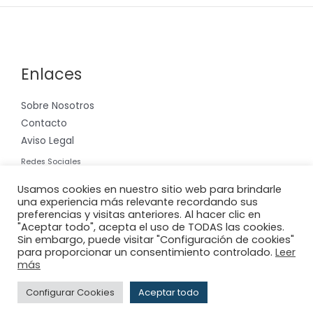
Enlaces
Sobre Nosotros
Contacto
Aviso Legal
Redes Sociales
Instagram
Usamos cookies en nuestro sitio web para brindarle
una experiencia más relevante recordando sus
preferencias y visitas anteriores. Al hacer clic en
"Aceptar todo", acepta el uso de TODAS las cookies.
Sin embargo, puede visitar "Configuración de cookies"
para proporcionar un consentimiento controlado.
Leer
Copyright © 2026 Riera International, S.A.
más
Powered by
Adderit S.L.
Configurar Cookies
Aceptar todo