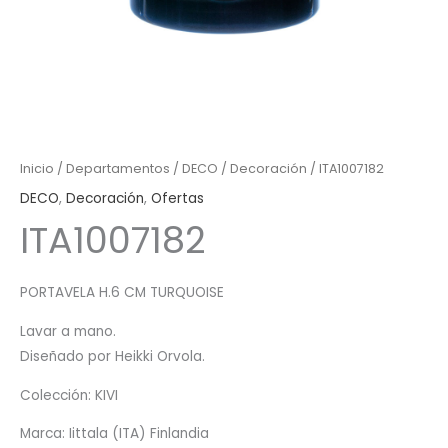
Inicio
/
Departamentos
/
DECO
/
Decoración
/ ITA1007182
DECO
,
Decoración
,
Ofertas
ITA1007182
PORTAVELA H.6 CM TURQUOISE
Lavar a mano.
Diseñado por Heikki Orvola.
Colección: KIVI
Marca: Iittala (ITA) Finlandia