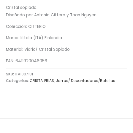
Cristal soplado.
Diseñado por Antonio Cittero y Toan Nguyen.
Colección: CITTERIO
Marca: Iittala (ITA) Finlandia
Material: Vidrio/ Cristal Soplado
EAN: 6411920046056
SKU:
ITA1007181
Categorías:
CRISTALERIAS
,
Jarras/ Decantadores/Botellas