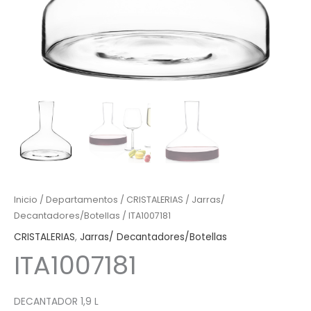
Inicio
/
Departamentos
/
CRISTALERIAS
/
Jarras/
Decantadores/Botellas
/ ITA1007181
CRISTALERIAS
,
Jarras/ Decantadores/Botellas
ITA1007181
DECANTADOR 1,9 L