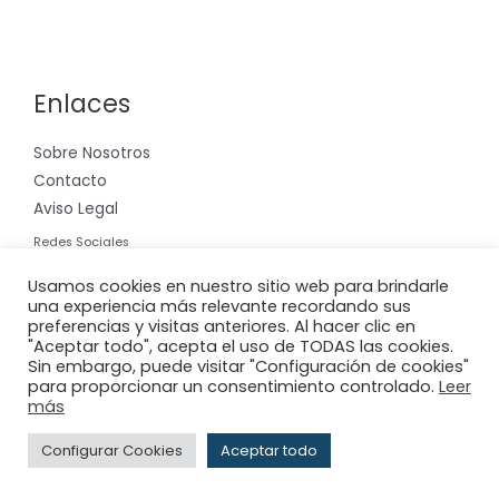
Enlaces
Sobre Nosotros
Contacto
Aviso Legal
Redes Sociales
Instagram
Usamos cookies en nuestro sitio web para brindarle
una experiencia más relevante recordando sus
preferencias y visitas anteriores. Al hacer clic en
"Aceptar todo", acepta el uso de TODAS las cookies.
Sin embargo, puede visitar "Configuración de cookies"
para proporcionar un consentimiento controlado.
Leer
Copyright © 2026 Riera International, S.A.
más
Powered by
Adderit S.L.
Configurar Cookies
Aceptar todo