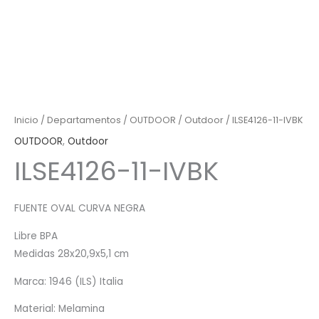
Inicio
/
Departamentos
/
OUTDOOR
/
Outdoor
/ ILSE4126-11-IVBK
OUTDOOR
,
Outdoor
ILSE4126-11-IVBK
FUENTE OVAL CURVA NEGRA
Libre BPA
Medidas 28x20,9x5,1 cm
Marca: 1946 (ILS) Italia
Material: Melamina