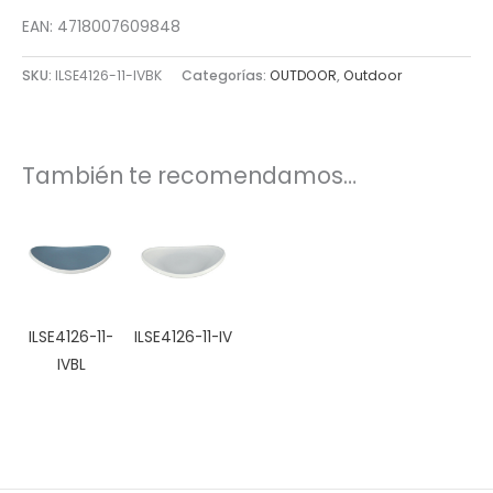
EAN: 4718007609848
SKU:
ILSE4126-11-IVBK
Categorías:
OUTDOOR
,
Outdoor
También te recomendamos…
ILSE4126-11-
ILSE4126-11-IV
IVBL