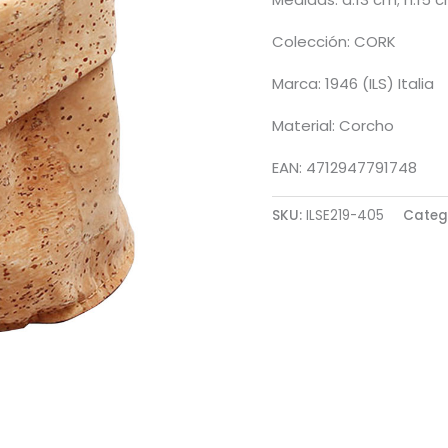
Colección: CORK
Marca: 1946 (ILS) Italia
Material: Corcho
EAN: 4712947791748
SKU:
ILSE219-405
Categ