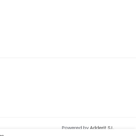
Powered by
Adderit S.L.