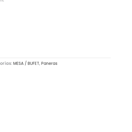
orías:
MESA / BUFET
,
Paneras