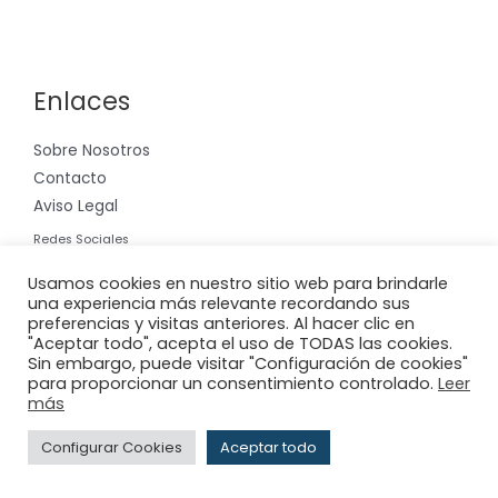
Enlaces
Sobre Nosotros
Contacto
Aviso Legal
Redes Sociales
Instagram
Usamos cookies en nuestro sitio web para brindarle
una experiencia más relevante recordando sus
preferencias y visitas anteriores. Al hacer clic en
"Aceptar todo", acepta el uso de TODAS las cookies.
Sin embargo, puede visitar "Configuración de cookies"
para proporcionar un consentimiento controlado.
Leer
Copyright © 2026 Riera International, S.A.
más
Powered by
Adderit S.L.
Configurar Cookies
Aceptar todo