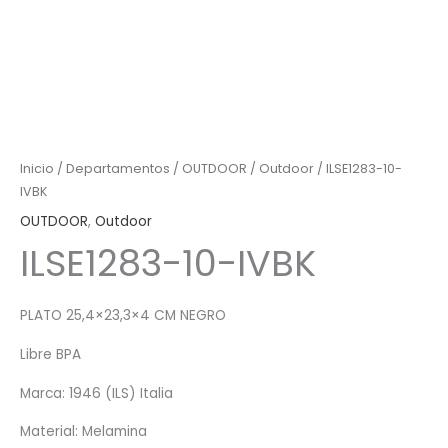
Inicio
/
Departamentos
/
OUTDOOR
/
Outdoor
/ ILSE1283-10-
IVBK
OUTDOOR
,
Outdoor
ILSE1283-10-IVBK
PLATO 25,4×23,3×4 CM NEGRO
Libre BPA
Marca: 1946 (ILS) Italia
Material: Melamina