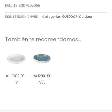
EAN: 4718007605055
SKU:
ILSE1283-10-IVBK
Categorías:
OUTDOOR
,
Outdoor
También te recomendamos…
ILSE1283-10-
ILSE1283-10-
IV
IVBL