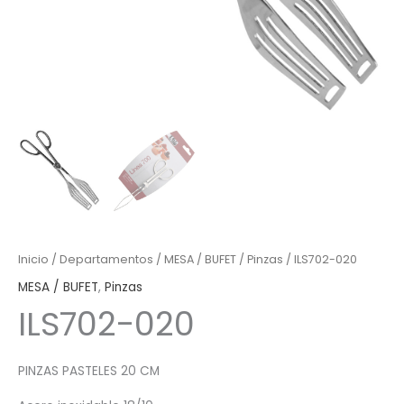
Inicio
/
Departamentos
/
MESA / BUFET
/
Pinzas
/ ILS702-020
MESA / BUFET
,
Pinzas
ILS702-020
PINZAS PASTELES 20 CM