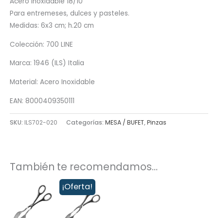
Acero inoxidable 18/10
Para entremeses, dulces y pasteles.
Medidas: 6x3 cm; h.20 cm
Colección: 700 LINE
Marca: 1946 (ILS) Italia
Material: Acero Inoxidable
EAN: 8000409350111
SKU:
ILS702-020
Categorías:
MESA / BUFET
,
Pinzas
También te recomendamos…
¡Oferta!