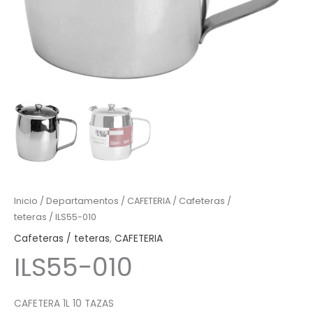
Inicio
/
Departamentos
/
CAFETERIA
/
Cafeteras /
teteras
/ ILS55-010
Cafeteras / teteras
,
CAFETERIA
ILS55-010
CAFETERA 1L 10 TAZAS