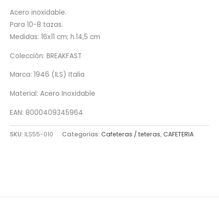
Acero inoxidable.
Para 10-8 tazas.
Medidas: 16x11 cm; h.14,5 cm
Colección: BREAKFAST
Marca: 1946 (ILS) Italia
Material: Acero Inoxidable
EAN: 8000409345964
SKU:
ILS55-010
Categorías:
Cafeteras / teteras
,
CAFETERIA