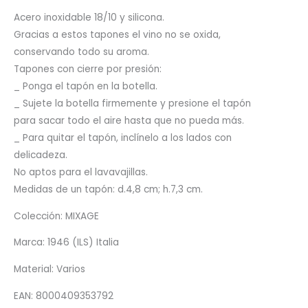
Acero inoxidable 18/10 y silicona.
Gracias a estos tapones el vino no se oxida,
conservando todo su aroma.
Tapones con cierre por presión:
_ Ponga el tapón en la botella.
_ Sujete la botella firmemente y presione el tapón
para sacar todo el aire hasta que no pueda más.
_ Para quitar el tapón, inclínelo a los lados con
delicadeza.
No aptos para el lavavajillas.
Medidas de un tapón: d.4,8 cm; h.7,3 cm.
Colección: MIXAGE
Marca: 1946 (ILS) Italia
Material: Varios
EAN: 8000409353792