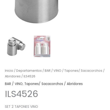
Inicio
/
Departamentos
/
BAR / VINO
/
Tapones/ Sacacorchos /
Abridores
/ ILS4526
BAR / VINO
,
Tapones/ Sacacorchos / Abridores
ILS4526
SET 2 TAPONES VINO