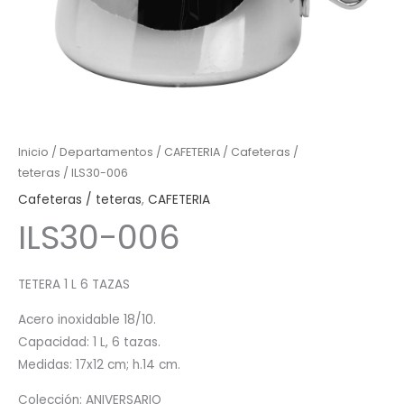
Inicio
/
Departamentos
/
CAFETERIA
/
Cafeteras /
teteras
/ ILS30-006
Cafeteras / teteras
,
CAFETERIA
ILS30-006
TETERA 1 L 6 TAZAS
Acero inoxidable 18/10.
Capacidad: 1 L, 6 tazas.
Medidas: 17x12 cm; h.14 cm.
Colección: ANIVERSARIO