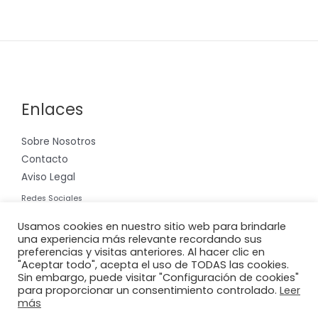
Enlaces
Sobre Nosotros
Contacto
Aviso Legal
Redes Sociales
Instagram
Usamos cookies en nuestro sitio web para brindarle
una experiencia más relevante recordando sus
preferencias y visitas anteriores. Al hacer clic en
"Aceptar todo", acepta el uso de TODAS las cookies.
Sin embargo, puede visitar "Configuración de cookies"
para proporcionar un consentimiento controlado.
Leer
Copyright © 2026 Riera International, S.A.
más