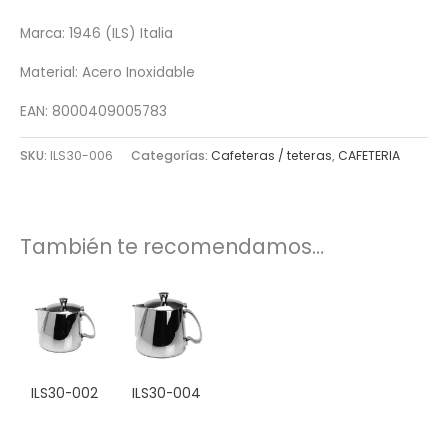
Marca: 1946 (ILS) Italia
Material: Acero Inoxidable
EAN: 8000409005783
SKU:
ILS30-006
Categorías:
Cafeteras / teteras
,
CAFETERIA
También te recomendamos…
ILS30-002
ILS30-004