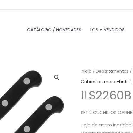
CATÁLOGO / NOVEDADES
LOS + VENDIDOS
Inicio
/
Departamentos
/
Cubiertos mesa-bufet
ILS2260B
SET 2 CUCHILLOS CARNE
Hoja de acero inoxidab
Mango remachado en 