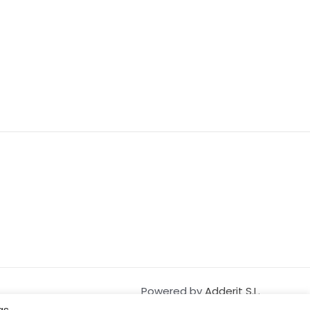
Powered by
Adderit S.L.