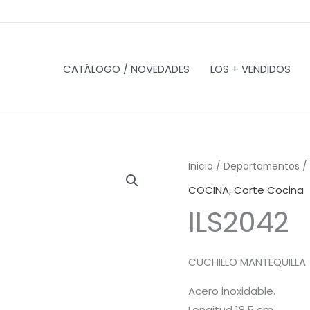
CATÁLOGO / NOVEDADES
LOS + VENDIDOS
Inicio
/
Departamentos
/
COCINA
,
Corte Cocina
ILS2042
CUCHILLO MANTEQUILLA
Acero inoxidable.
Longitud 18,5 cm.