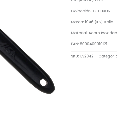
Colección: TUTTIXUNO
Marca: 1946 (ILS) Italia
Material: Acero Inoxidab
EAN: 8000409010121
SKU:
ILS2042
Categorí