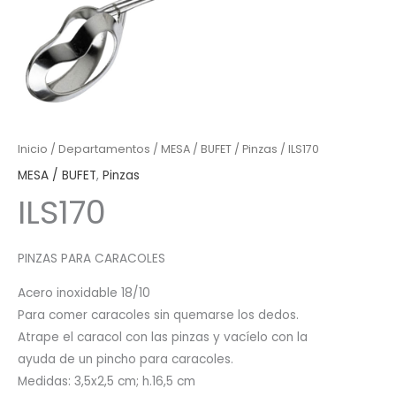
Inicio
/
Departamentos
/
MESA / BUFET
/
Pinzas
/ ILS170
MESA / BUFET
,
Pinzas
ILS170
PINZAS PARA CARACOLES
Acero inoxidable 18/10
Para comer caracoles sin quemarse los dedos.
Atrape el caracol con las pinzas y vacíelo con la
ayuda de un pincho para caracoles.
Medidas: 3,5x2,5 cm; h.16,5 cm