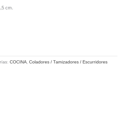
,5 cm.
rías:
COCINA
,
Coladores / Tamizadores / Escurridores