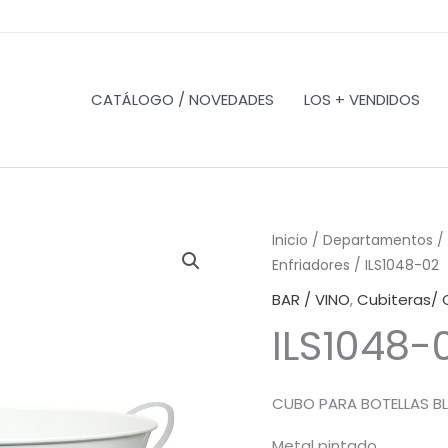
CATÁLOGO / NOVEDADES
LOS + VENDIDOS
Inicio
/
Departamentos
/
Enfriadores
/ ILS1048-02
BAR / VINO
,
Cubiteras/ 
ILS1048-
CUBO PARA BOTELLAS B
Metal pintado.