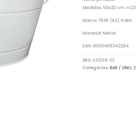
Medidas 50x32 cm. H.2
Marca: 1946 (ILS) Italia
Material: Metal
EAN: 8000409342284
SKU:
ILS1048-02
Categorías:
BAR / VINO
,
C