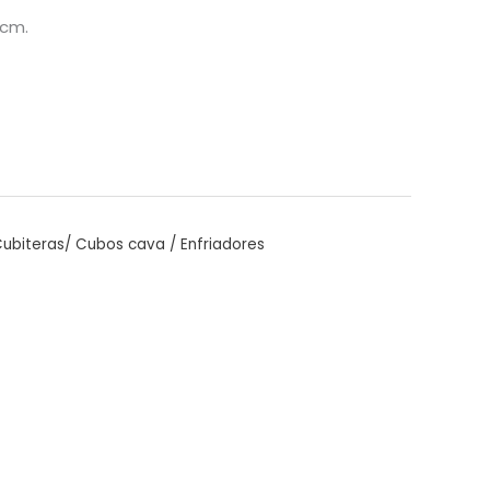
3cm.
ubiteras/ Cubos cava / Enfriadores