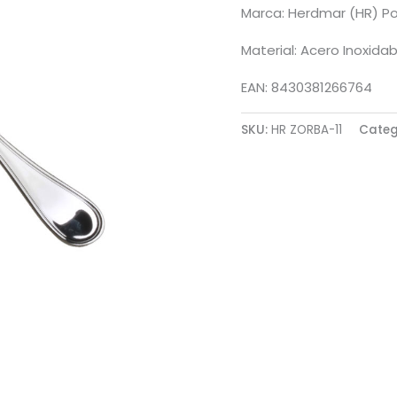
Marca: Herdmar (HR) Po
Material: Acero Inoxidab
EAN: 8430381266764
SKU:
HR ZORBA-11
Categ