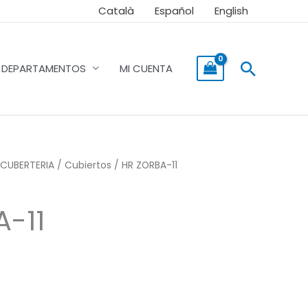
Català
Español
English
Buscar
DEPARTAMENTOS
MI CUENTA
CUBERTERIA
/
Cubiertos
/ HR ZORBA-11
-11