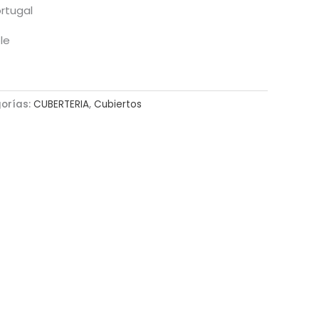
rtugal
le
orías:
CUBERTERIA
,
Cubiertos